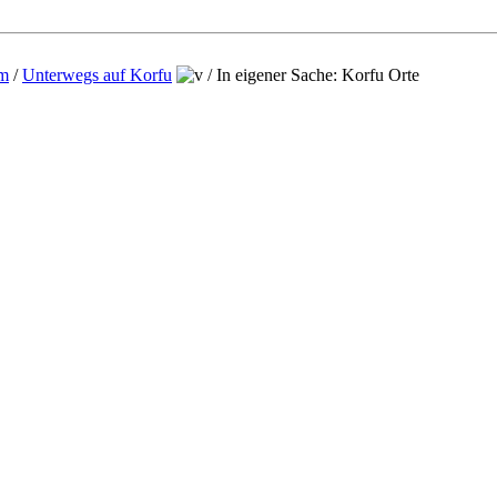
um
/
Unterwegs auf Korfu
/
In eigener Sache: Korfu Orte