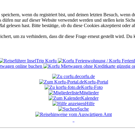
eichern, wenn du registriert bist, und deinen letzten Besuch, wenn du
düfen nur auf dieser Website verwendet werden und stellen kein Siche
 gelesen hast. Bitte bestätige, ob du diese Cookies akzeptierst oder a
rt, um zu verhindern, dass dir diese Frage erneut gestellt wird. Du k
corfu.de
Korfu-Portal
Korfu-Foto
Mitglieder
Kalender
Hilfe
Suche
°