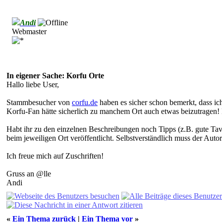
Andi
Webmaster
In eigener Sache: Korfu Orte
Hallo liebe User,
Stammbesucher von
corfu.de
haben es sicher schon bemerkt, dass i
Korfu-Fan hätte sicherlich zu manchem Ort auch etwas beizutragen! 
Habt ihr zu den einzelnen Beschreibungen noch Tipps (z.B. gute Tav
beim jeweiligen Ort veröffentlicht. Selbstverständlich muss der Auto
Ich freue mich auf Zuschriften!
Gruss an @lle
Andi
«
Ein Thema zurück
|
Ein Thema vor
»