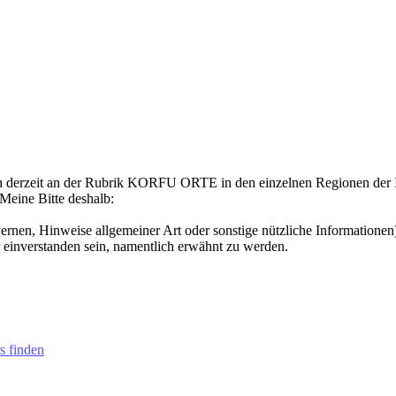
ch derzeit an der Rubrik KORFU ORTE in den einzelnen Regionen der In
Meine Bitte deshalb:
ernen, Hinweise allgemeiner Art oder sonstige nützliche Informationen
r einverstanden sein, namentlich erwähnt zu werden.