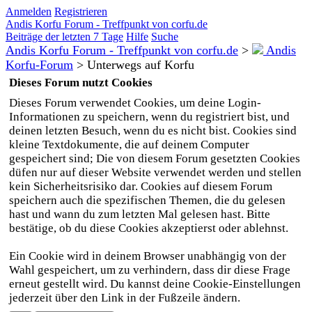
Anmelden
Registrieren
Andis Korfu Forum - Treffpunkt von corfu.de
Beiträge der letzten 7 Tage
Hilfe
Suche
Andis Korfu Forum - Treffpunkt von corfu.de
>
Andis
Korfu-Forum
>
Unterwegs auf Korfu
Dieses Forum nutzt Cookies
Dieses Forum verwendet Cookies, um deine Login-
Informationen zu speichern, wenn du registriert bist, und
deinen letzten Besuch, wenn du es nicht bist. Cookies sind
kleine Textdokumente, die auf deinem Computer
gespeichert sind; Die von diesem Forum gesetzten Cookies
düfen nur auf dieser Website verwendet werden und stellen
kein Sicherheitsrisiko dar. Cookies auf diesem Forum
speichern auch die spezifischen Themen, die du gelesen
hast und wann du zum letzten Mal gelesen hast. Bitte
bestätige, ob du diese Cookies akzeptierst oder ablehnst.
Ein Cookie wird in deinem Browser unabhängig von der
Wahl gespeichert, um zu verhindern, dass dir diese Frage
erneut gestellt wird. Du kannst deine Cookie-Einstellungen
jederzeit über den Link in der Fußzeile ändern.