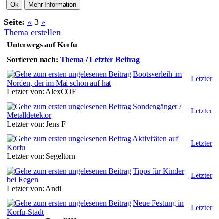
Seite:
«
3
»
Thema erstellen
Unterwegs auf Korfu
Sortieren nach:
Thema
/
Letzter Beitrag
Bootsverleih im
Letzter
Norden, der im Mai schon auf hat
Letzter von: AlexCOE
Sondengänger /
Letzter
Metalldetektor
Letzter von: Jens F.
Aktivitäten auf
Letzter
Korfu
Letzter von: Segeltorn
Tipps für Kinder
Letzter
bei Regen
Letzter von: Andi
Neue Festung in
Letzter
Korfu-Stadt