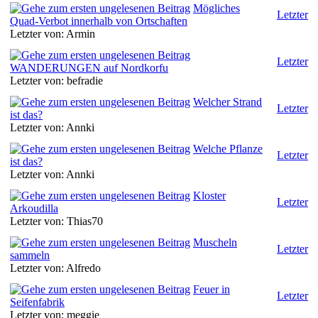
Mögliches
Letzter
Quad-Verbot innerhalb von Ortschaften
Letzter von: Armin
Letzter
WANDERUNGEN auf Nordkorfu
Letzter von: befradie
Welcher Strand
Letzter
ist das?
Letzter von: Annki
Welche Pflanze
Letzter
ist das?
Letzter von: Annki
Kloster
Letzter
Arkoudilla
Letzter von: Thias70
Muscheln
Letzter
sammeln
Letzter von: Alfredo
Feuer in
Letzter
Seifenfabrik
Letzter von: meggie