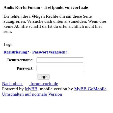
Andis Korfu Forum - Treffpunkt von corfu.de
Dir fehlen die n�tigen Rechte um auf diese Seite
zuzugreifen. Versuche dich unten anzumelden. Wenn dies
keine Abhilfe schafft darfst du offensichtlich nicht hier
sein.
Login
Registrierung?
·
Passwort vergessen?
Benutzername:
Passwort:
Nach oben
forum.corfu.de
Powered by
MyBB
, mobile version by
MyBB GoMobile
.
Umschalten auf normale Version