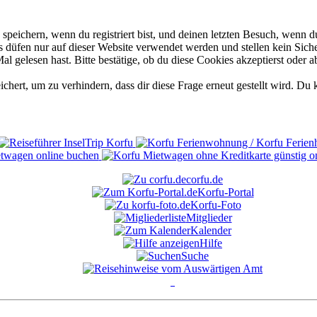
eichern, wenn du registriert bist, und deinen letzten Besuch, wenn du
düfen nur auf dieser Website verwendet werden und stellen kein Siche
 gelesen hast. Bitte bestätige, ob du diese Cookies akzeptierst oder a
rt, um zu verhindern, dass dir diese Frage erneut gestellt wird. Du k
corfu.de
Korfu-Portal
Korfu-Foto
Mitglieder
Kalender
Hilfe
Suche
°