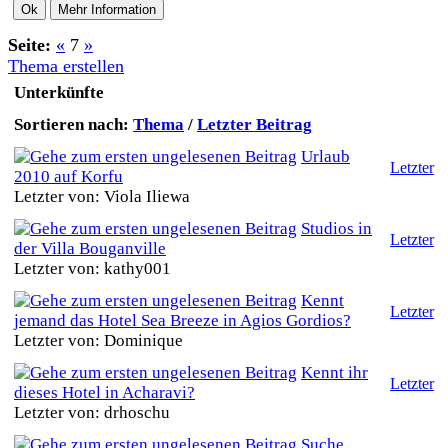
Seite:
«
7
»
Thema erstellen
Unterkünfte
Sortieren nach:
Thema
/
Letzter Beitrag
Urlaub
Letzter
2010 auf Korfu
Letzter von: Viola Iliewa
Studios in
Letzter
der Villa Bouganville
Letzter von: kathy001
Kennt
Letzter
jemand das Hotel Sea Breeze in Agios Gordios?
Letzter von: Dominique
Kennt ihr
Letzter
dieses Hotel in Acharavi?
Letzter von: drhoschu
Suche