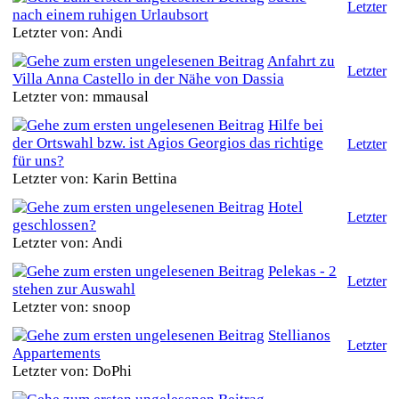
Letzter
nach einem ruhigen Urlaubsort
Letzter von: Andi
Anfahrt zu
Letzter
Villa Anna Castello in der Nähe von Dassia
Letzter von: mmausal
Hilfe bei
der Ortswahl bzw. ist Agios Georgios das richtige
Letzter
für uns?
Letzter von: Karin Bettina
Hotel
Letzter
geschlossen?
Letzter von: Andi
Pelekas - 2
Letzter
stehen zur Auswahl
Letzter von: snoop
Stellianos
Letzter
Appartements
Letzter von: DoPhi