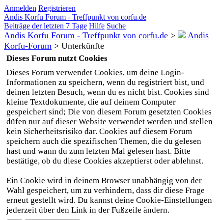
Anmelden
Registrieren
Andis Korfu Forum - Treffpunkt von corfu.de
Beiträge der letzten 7 Tage
Hilfe
Suche
Andis Korfu Forum - Treffpunkt von corfu.de
>
Andis
Korfu-Forum
>
Unterkünfte
Dieses Forum nutzt Cookies
Dieses Forum verwendet Cookies, um deine Login-
Informationen zu speichern, wenn du registriert bist, und
deinen letzten Besuch, wenn du es nicht bist. Cookies sind
kleine Textdokumente, die auf deinem Computer
gespeichert sind; Die von diesem Forum gesetzten Cookies
düfen nur auf dieser Website verwendet werden und stellen
kein Sicherheitsrisiko dar. Cookies auf diesem Forum
speichern auch die spezifischen Themen, die du gelesen
hast und wann du zum letzten Mal gelesen hast. Bitte
bestätige, ob du diese Cookies akzeptierst oder ablehnst.
Ein Cookie wird in deinem Browser unabhängig von der
Wahl gespeichert, um zu verhindern, dass dir diese Frage
erneut gestellt wird. Du kannst deine Cookie-Einstellungen
jederzeit über den Link in der Fußzeile ändern.