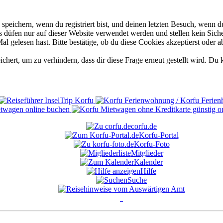
eichern, wenn du registriert bist, und deinen letzten Besuch, wenn du
düfen nur auf dieser Website verwendet werden und stellen kein Siche
 gelesen hast. Bitte bestätige, ob du diese Cookies akzeptierst oder a
rt, um zu verhindern, dass dir diese Frage erneut gestellt wird. Du k
corfu.de
Korfu-Portal
Korfu-Foto
Mitglieder
Kalender
Hilfe
Suche
°