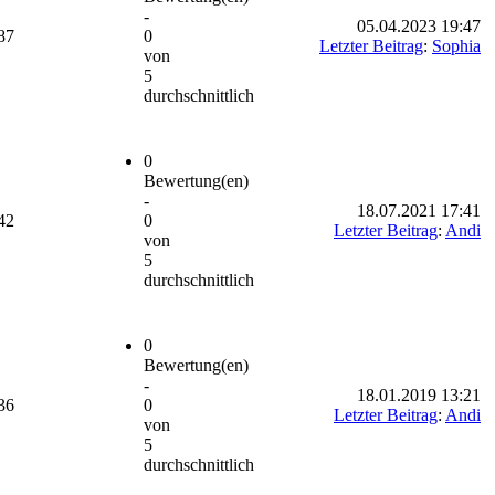
-
05.04.2023 19:47
87
0
Letzter Beitrag
:
Sophia
von
5
durchschnittlich
0
Bewertung(en)
-
18.07.2021 17:41
42
0
Letzter Beitrag
:
Andi
von
5
durchschnittlich
0
Bewertung(en)
-
18.01.2019 13:21
36
0
Letzter Beitrag
:
Andi
von
5
durchschnittlich