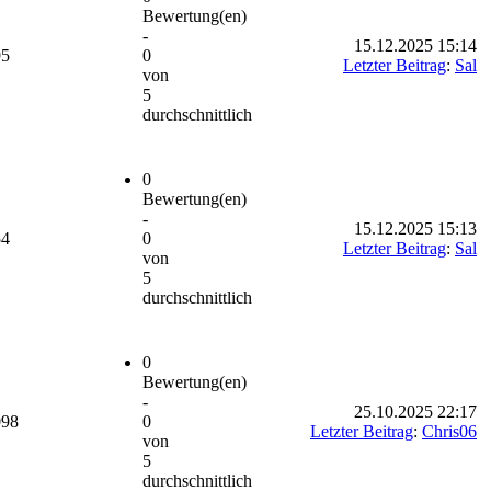
Bewertung(en)
-
15.12.2025 15:14
95
0
Letzter Beitrag
:
Sal
von
5
durchschnittlich
0
Bewertung(en)
-
15.12.2025 15:13
54
0
Letzter Beitrag
:
Sal
von
5
durchschnittlich
0
Bewertung(en)
-
25.10.2025 22:17
098
0
Letzter Beitrag
:
Chris06
von
5
durchschnittlich