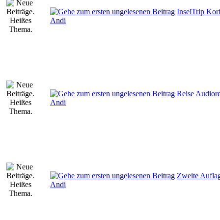
InselTrip Kor
Andi
Reise Audiore
Andi
Zweite Auflag
Andi