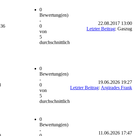
0
Bewertung(en)
-
22.08.2017 13:00
036
0
Letzter Beitrag
: Gaszug
von
5
durchschnittlich
0
Bewertung(en)
-
19.06.2026 19:27
8
0
Letzter Beitrag
:
Argirades Frank
von
5
durchschnittlich
0
Bewertung(en)
-
11.06.2026 17:47
0
0