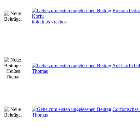
Erosion bedr
Korfu
kokkinos vrachos
Auf Corfu bal
Thomas
Corfiotisches
Thomas