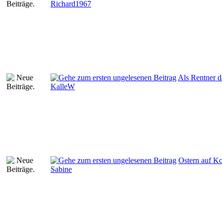
Richard1967
Als Rentner d
KalleW
Ostern auf Ko
Sabine