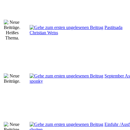
Pastitsada
Christian Weiss
September Ast
sponky
Einfuhr /Ausf
shuiten