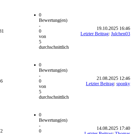
0
Bewertung(en)
-
19.10.2025 16:46
81
0
Letzter Beitrag
:
Julchen03
von
5
durchschnittlich
0
Bewertung(en)
-
21.08.2025 12:46
36
0
Letzter Beitrag
:
sponky
von
5
durchschnittlich
0
Bewertung(en)
-
14.08.2025 17:40
72
0
Letzter Beitrag
:
Thomas