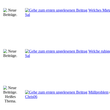
Welches Miet
Sal
Welche ruhige
Sal
Müllproblem
Chris06