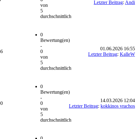
Letzter Beitrag
:
Andi
von
5
durchschnittlich
0
Bewertung(en)
-
01.06.2026 16:55
66
0
Letzter Beitrag
:
KalleW
von
5
durchschnittlich
0
Bewertung(en)
-
14.03.2026 12:04
90
0
Letzter Beitrag
:
kokkinos vrachos
von
5
durchschnittlich
0