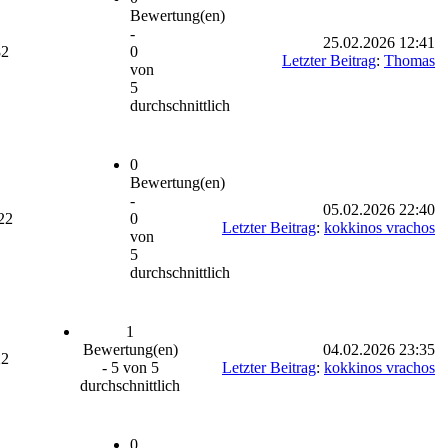
Bewertung(en)
-
25.02.2026 12:41
82
0
Letzter Beitrag
:
Thomas
von
5
durchschnittlich
0
Bewertung(en)
-
05.02.2026 22:40
22
0
Letzter Beitrag
:
kokkinos vrachos
von
5
durchschnittlich
1
Bewertung(en)
04.02.2026 23:35
22
- 5 von 5
Letzter Beitrag
:
kokkinos vrachos
durchschnittlich
0