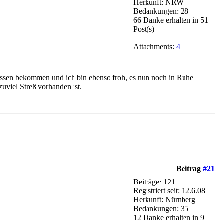
Herkunft: NRW
Bedankungen: 28
66 Danke erhalten in 51
Post(s)
Attachments:
4
essen bekommen und ich bin ebenso froh, es nun noch in Ruhe
viel Streß vorhanden ist.
Beitrag
#21
Beiträge: 121
Registriert seit: 12.6.08
Herkunft: Nürnberg
Bedankungen: 35
12 Danke erhalten in 9