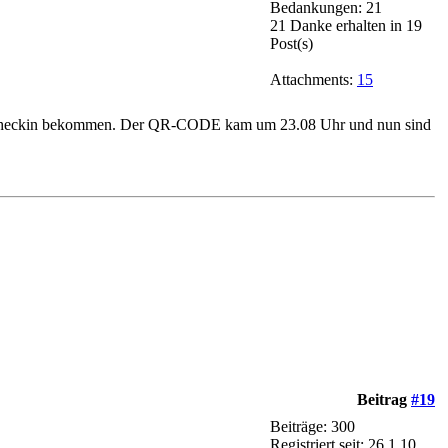
Bedankungen: 21
21 Danke erhalten in 19
Post(s)
Attachments:
15
eim Checkin bekommen. Der QR-CODE kam um 23.08 Uhr und nun sind
Beitrag
#19
Beiträge: 300
Registriert seit: 26.1.10