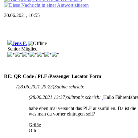
30.06.2021, 10:55
Jens F.
Senior Mitglied
RE: QR-Code / PLF /Passenger Locator Form
(28.06.2021 20:23)
Sabine schrieb:
(28.06.2021 13:37)
ollitronix schrieb:
Hallo Fährenfahre
habe eben mal versucht das PLF auszufüllen. Da ist d
was man da vorher eintragen soll?
Grüße
Olli