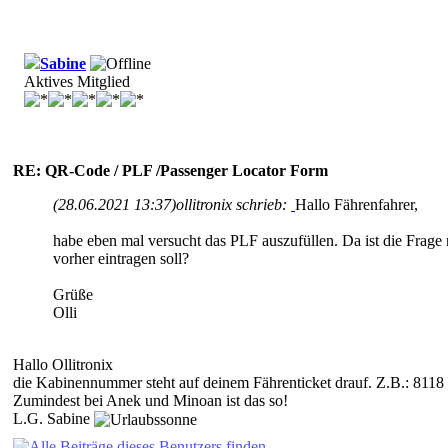
Sabine
Aktives Mitglied
RE: QR-Code / PLF /Passenger Locator Form
(28.06.2021 13:37)
ollitronix schrieb:
Hallo Fährenfahrer,
habe eben mal versucht das PLF auszufüllen. Da ist die Fra
vorher eintragen soll?
Grüße
Olli
Hallo Ollitronix
die Kabinennummer steht auf deinem Fährenticket drauf. Z.B.: 8118
Zumindest bei Anek und Minoan ist das so!
L.G. Sabine