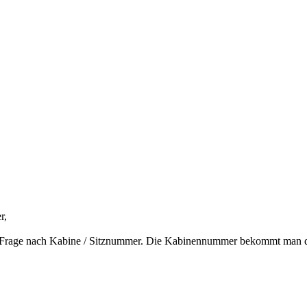
r,
ie Frage nach Kabine / Sitznummer. Die Kabinennummer bekommt man do