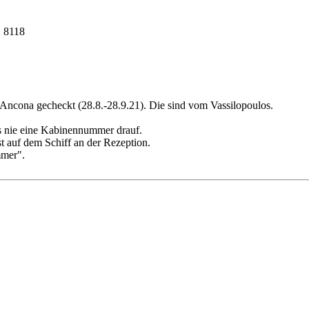
: 8118
-Ancona gecheckt (28.8.-28.9.21). Die sind vom Vassilopoulos.
ts nie eine Kabinennummer drauf.
 auf dem Schiff an der Rezeption.
mmer".