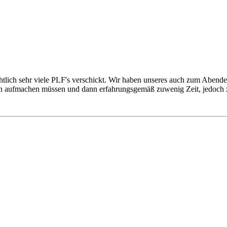
tlich sehr viele PLF's verschickt. Wir haben unseres auch zum Abend
n aufmachen müssen und dann erfahrungsgemäß zuwenig Zeit, jedoch zu