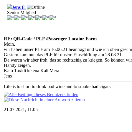
Jens F.
Senior Mitglied
RE: QR-Code / PLF /Passenger Locator Form
Moin,
wir haben unser PLF am 16.06.21 beantragt und wie ich oben geschri
Gestern kam nun das PLF für unsere Einschiffung am 28.08.21.
Da waren wir aber froh, das so rechtzeitig zu kriegen. So können wi
Handy zeigen.
Kalo Taxidi ke ena Kali Mera
Jens
Life is to short to drink bad wine and to smoke bad cigars
21.07.2021, 11:05