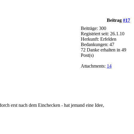
Beitrag
#17
Beiträge: 300
Registriert seit: 26.1.10
Herkunft: Erfelden
Bedankungen: 47
72 Danke erhalten in 49
Post(s)
Attachments:
14
rch erst nach dem Einchecken - hat jemand eine Idee,