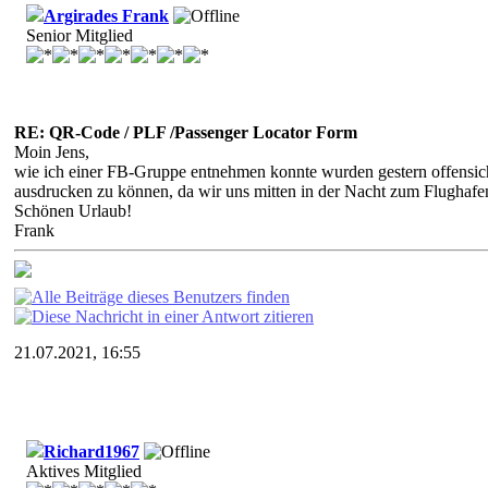
Argirades Frank
Senior Mitglied
RE: QR-Code / PLF /Passenger Locator Form
Moin Jens,
wie ich einer FB-Gruppe entnehmen konnte wurden gestern offensich
ausdrucken zu können, da wir uns mitten in der Nacht zum Flughafe
Schönen Urlaub!
Frank
21.07.2021, 16:55
Richard1967
Aktives Mitglied