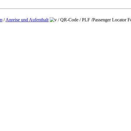
um
/
Anreise und Aufenthalt
/
QR-Code / PLF /Passenger Locator 