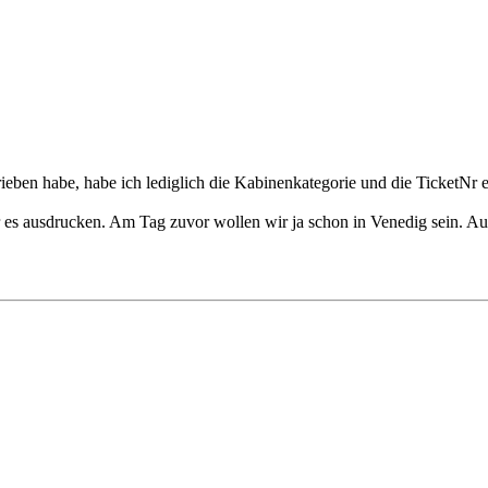
eben habe, habe ich lediglich die Kabinenkategorie und die TicketNr 
r es ausdrucken. Am Tag zuvor wollen wir ja schon in Venedig sein. Aus