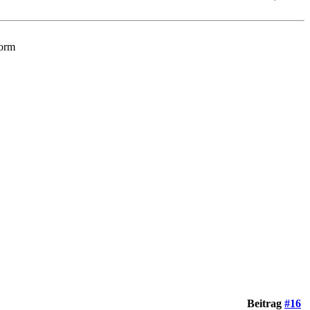
Form
Beitrag
#16