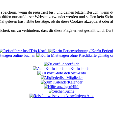
eichern, wenn du registriert bist, und deinen letzten Besuch, wenn du
düfen nur auf dieser Website verwendet werden und stellen kein Siche
 gelesen hast. Bitte bestätige, ob du diese Cookies akzeptierst oder a
rt, um zu verhindern, dass dir diese Frage erneut gestellt wird. Du k
corfu.de
Korfu-Portal
Korfu-Foto
Mitglieder
Kalender
Hilfe
Suche
°