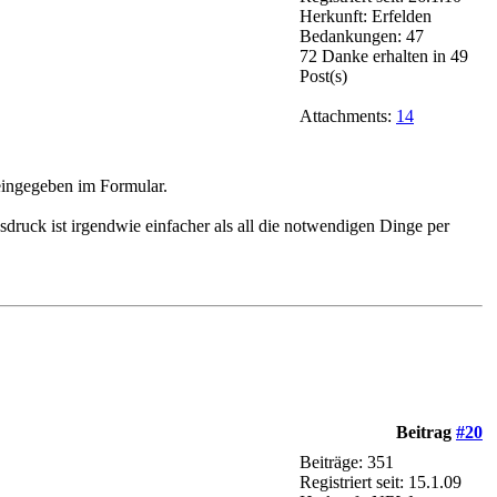
Herkunft: Erfelden
Bedankungen: 47
72 Danke erhalten in 49
Post(s)
Attachments:
14
eingegeben im Formular.
druck ist irgendwie einfacher als all die notwendigen Dinge per
Beitrag
#20
Beiträge: 351
Registriert seit: 15.1.09