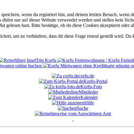
eichern, wenn du registriert bist, und deinen letzten Besuch, wenn du
düfen nur auf dieser Website verwendet werden und stellen kein Siche
 gelesen hast. Bitte bestätige, ob du diese Cookies akzeptierst oder a
rt, um zu verhindern, dass dir diese Frage erneut gestellt wird. Du k
corfu.de
Korfu-Portal
Korfu-Foto
Mitglieder
Kalender
Hilfe
Suche
°