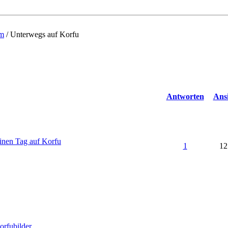
um
/
Unterwegs auf Korfu
Antworten
Ans
inen Tag auf Korfu
1
12
orfubilder