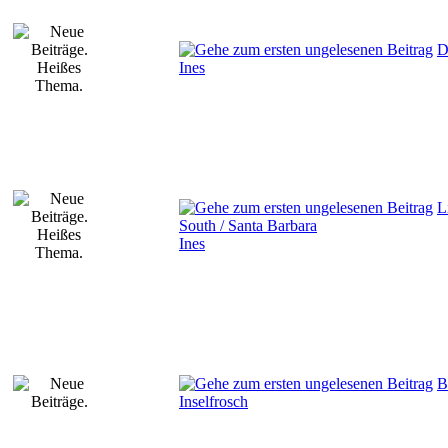
D
Ines
L
South / Santa Barbara
Ines
B
Inselfrosch