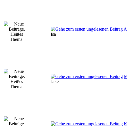
A
Isa
M
Jake
K