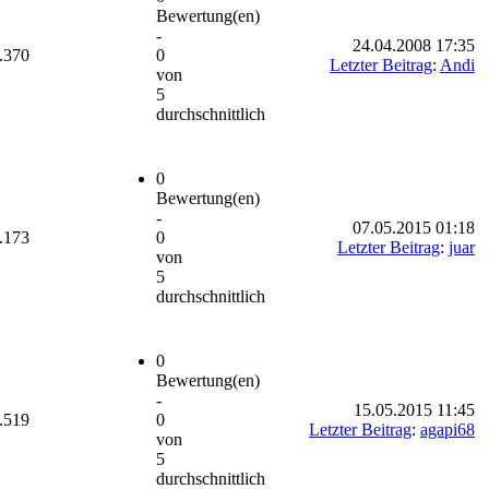
Bewertung(en)
-
24.04.2008 17:35
.370
0
Letzter Beitrag
:
Andi
von
5
durchschnittlich
0
Bewertung(en)
-
07.05.2015 01:18
.173
0
Letzter Beitrag
:
juar
von
5
durchschnittlich
0
Bewertung(en)
-
15.05.2015 11:45
.519
0
Letzter Beitrag
:
agapi68
von
5
durchschnittlich