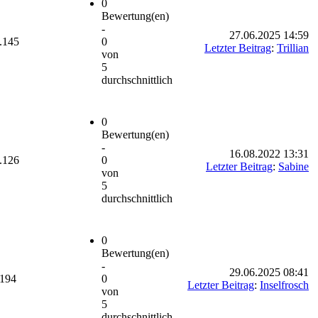
0
Bewertung(en)
-
27.06.2025 14:59
.145
0
Letzter Beitrag
:
Trillian
von
5
durchschnittlich
0
Bewertung(en)
-
16.08.2022 13:31
.126
0
Letzter Beitrag
:
Sabine
von
5
durchschnittlich
0
Bewertung(en)
-
29.06.2025 08:41
.194
0
Letzter Beitrag
:
Inselfrosch
von
5
durchschnittlich