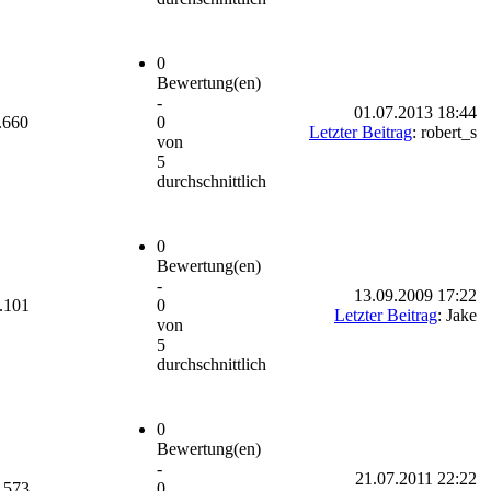
0
Bewertung(en)
-
01.07.2013 18:44
.660
0
Letzter Beitrag
: robert_s
von
5
durchschnittlich
0
Bewertung(en)
-
13.09.2009 17:22
.101
0
Letzter Beitrag
: Jake
von
5
durchschnittlich
0
Bewertung(en)
-
21.07.2011 22:22
.573
0