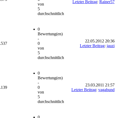
Letzter Beitrag
:
Rainer57
von
5
durchschnittlich
0
Bewertung(en)
-
22.05.2012 20:36
.537
0
Letzter Beitrag
:
jauzi
von
5
durchschnittlich
0
Bewertung(en)
-
23.03.2011 21:57
.139
0
Letzter Beitrag
:
vagabund
von
5
durchschnittlich
0