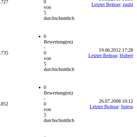
.727
0
Letzter Beitrag
:
zaubi
von
5
durchschnittlich
0
Bewertung(en)
-
19.06.2012 17:28
.735
0
Letzter Beitrag
:
Hubert
von
5
durchschnittlich
0
Bewertung(en)
-
26.07.2008 10:12
.852
0
Letzter Beitrag
:
Spiros
von
5
durchschnittlich