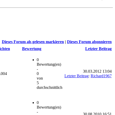
Dieses Forum als gelesen markieren
|
Dieses Forum abonnieren
ichten
Bewertung
Letzter Beitrag
0
Bewertung(en)
-
30.03.2012 13:04
.004
0
Letzter Beitrag
:
Richard1967
von
5
durchschnittlich
0
Bewertung(en)
-
30.08.2010 16:51