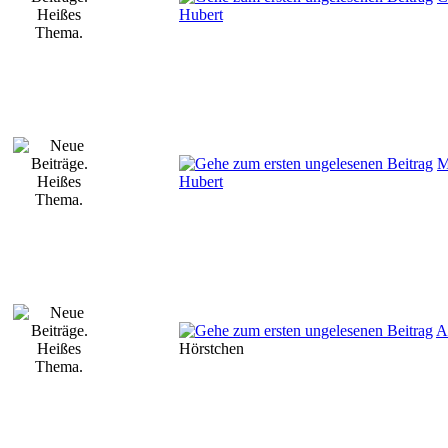
Hubert
M
Hubert
A
Hörstchen