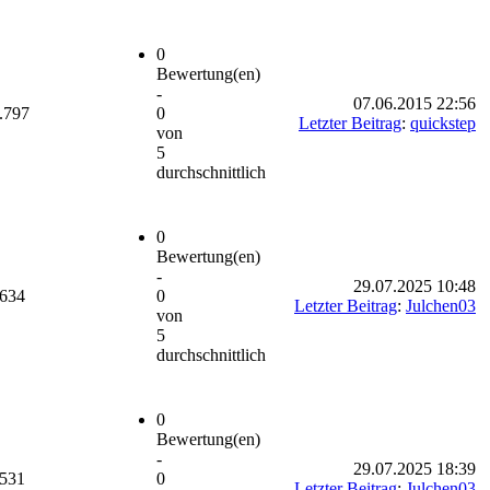
0
Bewertung(en)
-
07.06.2015 22:56
.797
0
Letzter Beitrag
:
quickstep
von
5
durchschnittlich
0
Bewertung(en)
-
29.07.2025 10:48
.634
0
Letzter Beitrag
:
Julchen03
von
5
durchschnittlich
0
Bewertung(en)
-
29.07.2025 18:39
.531
0
Letzter Beitrag
:
Julchen03