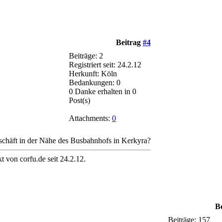
Beitrag
#4
Beiträge: 2
Registriert seit: 24.2.12
Herkunft: Köln
Bedankungen: 0
0 Danke erhalten in 0
Post(s)
Attachments:
0
schäft in der Nähe des Busbahnhofs in Kerkyra?
t von corfu.de seit 24.2.12.
B
Beiträge: 157