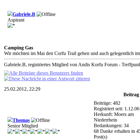
Gabriele.B
Aspirant
Camping Gas
Wir möchten im Mai den Corfu Trail gehen und auch gelegentlich im
Gabriele.B, registriertes Mitglied von Andis Korfu Forum - Treffpunk
25.02.2012, 22:29
Beitra
Beiträge: 482
Registriert seit: 1.12.06
Herkunft: Moers am
Niederrhein
Thomas
Bedankungen: 34
Senior Mitglied
68 Danke erhalten in 4
Post(s)