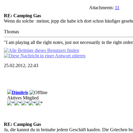
Attachments:
11
RE: Camping Gas
Wenn du solche
meinst, jepp die habe ich dort schon häufiger geseh
Thomas
"I am playing all the right notes, just not necessarily in the right order.
25.02.2012, 22:43
Dimitris
Aktives Mitglied
RE: Camping Gas
Ja, die kannst du in beinahe jedem Geschäft kaufen. Die Griechen b