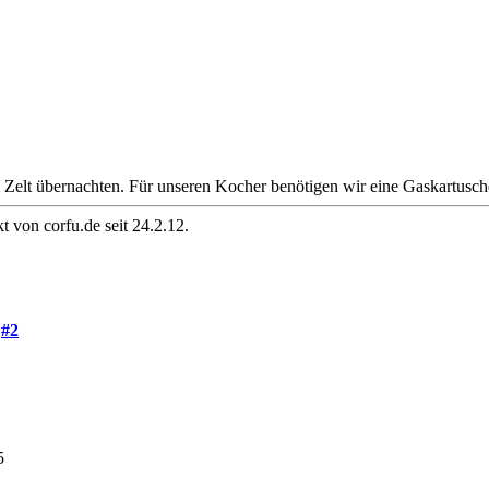
 Zelt übernachten. Für unseren Kocher benötigen wir eine Gaskartusc
t von corfu.de seit 24.2.12.
g
#2
5