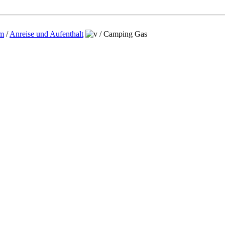
um
/
Anreise und Aufenthalt
/
Camping Gas