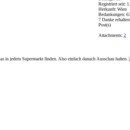
Registriert seit: 
Herkunft: Wien
Bedankungen: 6
7 Danke erhalten
Post(s)
Attachments:
2
das in jedem Supermarkt finden. Also einfach danach Ausschau halten.