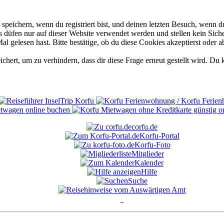
eichern, wenn du registriert bist, und deinen letzten Besuch, wenn du
düfen nur auf dieser Website verwendet werden und stellen kein Siche
 gelesen hast. Bitte bestätige, ob du diese Cookies akzeptierst oder a
rt, um zu verhindern, dass dir diese Frage erneut gestellt wird. Du k
corfu.de
Korfu-Portal
Korfu-Foto
Mitglieder
Kalender
Hilfe
Suche
°