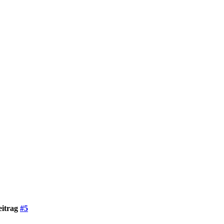
eitrag
#5