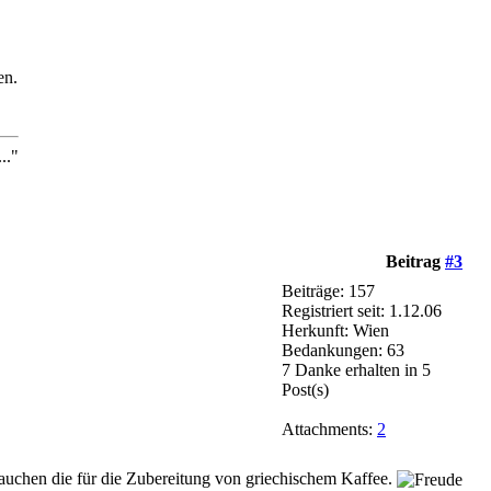
en.
.."
Beitrag
#3
Beiträge: 157
Registriert seit: 1.12.06
Herkunft: Wien
Bedankungen: 63
7 Danke erhalten in 5
Post(s)
Attachments:
2
rauchen die für die Zubereitung von griechischem Kaffee.