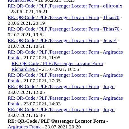
Richard1967
- 28.06.2021, 15:27
RE: QR-Code / PLF /Passenger Locator Form
-
ollitronix
- 28.06.2021, 16:21
RE: QR-Code / PLF /Passenger Locator Form
-
Thias70
-
28.06.2021, 20:19
RE: QR-Code / PLF /Passenger Locator Form
-
Thias70
-
02.07.2021, 19:52
RE: QR-Code / PLF /Passenger Locator Form
-
Jens F.
-
21.07.2021, 10:51
RE: QR-Code / PLF /Passenger Locator Form
-
Argirades
Frank
- 21.07.2021, 11:05
RE: QR-Code / PLF /Passenger Locator Form
-
Richard1967
- 21.07.2021, 16:55
RE: QR-Code / PLF /Passenger Locator Form
-
Argirades
Frank
- 21.07.2021, 17:35
RE: QR-Code / PLF /Passenger Locator Form
-
Jorgo
-
23.07.2021, 12:05
RE: QR-Code / PLF /Passenger Locator Form
-
Argirades
Frank
- 23.07.2021, 14:03
RE: QR-Code / PLF /Passenger Locator Form
-
Jorgo
-
23.07.2021, 16:36
RE: QR-Code / PLF /Passenger Locator Form
-
Argirades Frank
- 23.07.2021 20:20