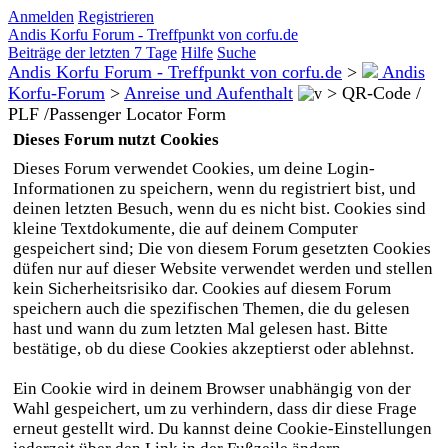
Anmelden
Registrieren
Andis Korfu Forum - Treffpunkt von corfu.de
Beiträge der letzten 7 Tage
Hilfe
Suche
Andis Korfu Forum - Treffpunkt von corfu.de
>
Andis
Korfu-Forum
>
Anreise und Aufenthalt
>
QR-Code /
PLF /Passenger Locator Form
Dieses Forum nutzt Cookies
Dieses Forum verwendet Cookies, um deine Login-
Informationen zu speichern, wenn du registriert bist, und
deinen letzten Besuch, wenn du es nicht bist. Cookies sind
kleine Textdokumente, die auf deinem Computer
gespeichert sind; Die von diesem Forum gesetzten Cookies
düfen nur auf dieser Website verwendet werden und stellen
kein Sicherheitsrisiko dar. Cookies auf diesem Forum
speichern auch die spezifischen Themen, die du gelesen
hast und wann du zum letzten Mal gelesen hast. Bitte
bestätige, ob du diese Cookies akzeptierst oder ablehnst.
Ein Cookie wird in deinem Browser unabhängig von der
Wahl gespeichert, um zu verhindern, dass dir diese Frage
erneut gestellt wird. Du kannst deine Cookie-Einstellungen