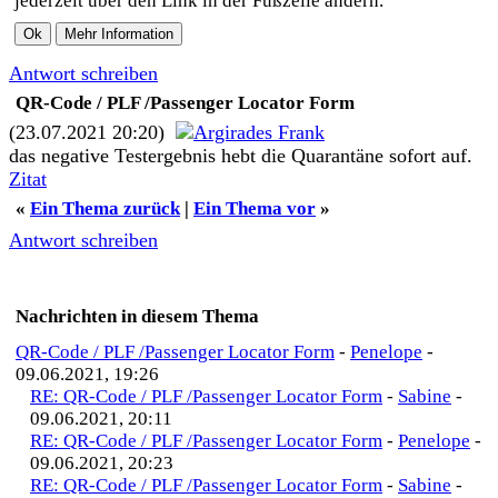
jederzeit über den Link in der Fußzeile ändern.
Antwort schreiben
QR-Code / PLF /Passenger Locator Form
(23.07.2021 20:20)
Argirades Frank
das negative Testergebnis hebt die Quarantäne sofort auf.
Zitat
«
Ein Thema zurück
|
Ein Thema vor
»
Antwort schreiben
Nachrichten in diesem Thema
QR-Code / PLF /Passenger Locator Form
-
Penelope
-
09.06.2021, 19:26
RE: QR-Code / PLF /Passenger Locator Form
-
Sabine
-
09.06.2021, 20:11
RE: QR-Code / PLF /Passenger Locator Form
-
Penelope
-
09.06.2021, 20:23
RE: QR-Code / PLF /Passenger Locator Form
-
Sabine
-