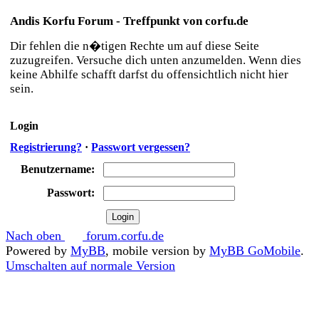
Andis Korfu Forum - Treffpunkt von corfu.de
Dir fehlen die n�tigen Rechte um auf diese Seite
zuzugreifen. Versuche dich unten anzumelden. Wenn dies
keine Abhilfe schafft darfst du offensichtlich nicht hier
sein.
Login
Registrierung?
·
Passwort vergessen?
Benutzername:
Passwort:
Nach oben
forum.corfu.de
Powered by
MyBB
, mobile version by
MyBB GoMobile
.
Umschalten auf normale Version