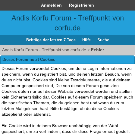
Anmelden
Registrieren
Andis Korfu Forum - Treffpunkt von
corfu.de
Beiträge der letzten 7 Tage
Hilfe
Suche
Andis Korfu Forum - Treffpunkt von corfu.de
>
Fehler
Dieses Forum nutzt Cookies
Dieses Forum verwendet Cookies, um deine Login-Informationen zu
speichern, wenn du registriert bist, und deinen letzten Besuch, wenn
du es nicht bist. Cookies sind kleine Textdokumente, die auf deinem
Computer gespeichert sind; Die von diesem Forum gesetzten
Cookies düfen nur auf dieser Website verwendet werden und stellen
kein Sicherheitsrisiko dar. Cookies auf diesem Forum speichern auch
die spezifischen Themen, die du gelesen hast und wann du zum
letzten Mal gelesen hast. Bitte bestätige, ob du diese Cookies
akzeptierst oder ablehnst.
Ein Cookie wird in deinem Browser unabhängig von der Wahl
gespeichert, um zu verhindern, dass dir diese Frage erneut gestellt