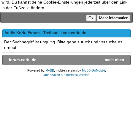
wird. Du kannst deine Cookie-Einstellungen jederzeit über den Link
in der Fußzeile ändern.
Andis Korfu Forum - Treffpunkt von corfu.de
Der Suchbegriff ist ungültig. Bitte gehe zurück und versuche es
erneut.
forum.corfu.de
nach oben
Powered by
MyBB
, mobile version by
MyBB GoMobile
.
Umschalten auf normale Version