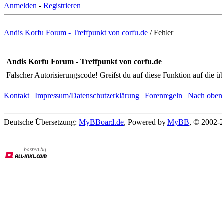
Anmelden
-
Registrieren
Andis Korfu Forum - Treffpunkt von corfu.de
/
Fehler
Andis Korfu Forum - Treffpunkt von corfu.de
Falscher Autorisierungscode! Greifst du auf diese Funktion auf die ü
Kontakt
|
Impressum/Datenschutzerklärung
|
Forenregeln
|
Nach oben
Deutsche Übersetzung:
MyBBoard.de
, Powered by
MyBB
, © 2002