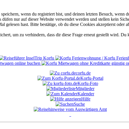
eichern, wenn du registriert bist, und deinen letzten Besuch, wenn du
düfen nur auf dieser Website verwendet werden und stellen kein Siche
 gelesen hast. Bitte bestätige, ob du diese Cookies akzeptierst oder a
rt, um zu verhindern, dass dir diese Frage erneut gestellt wird. Du k
corfu.de
Korfu-Portal
Korfu-Foto
Mitglieder
Kalender
Hilfe
Suche
°