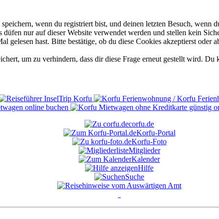
eichern, wenn du registriert bist, und deinen letzten Besuch, wenn du
düfen nur auf dieser Website verwendet werden und stellen kein Siche
 gelesen hast. Bitte bestätige, ob du diese Cookies akzeptierst oder a
rt, um zu verhindern, dass dir diese Frage erneut gestellt wird. Du k
corfu.de
Korfu-Portal
Korfu-Foto
Mitglieder
Kalender
Hilfe
Suche
°