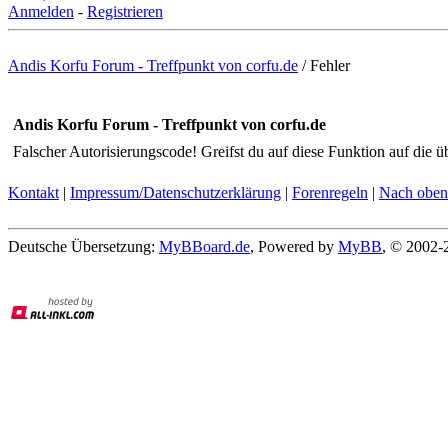
Anmelden
-
Registrieren
Andis Korfu Forum - Treffpunkt von corfu.de
/
Fehler
Andis Korfu Forum - Treffpunkt von corfu.de
Falscher Autorisierungscode! Greifst du auf diese Funktion auf die ü
Kontakt
|
Impressum/Datenschutzerklärung
|
Forenregeln
|
Nach oben
Deutsche Übersetzung:
MyBBoard.de
, Powered by
MyBB
, © 2002