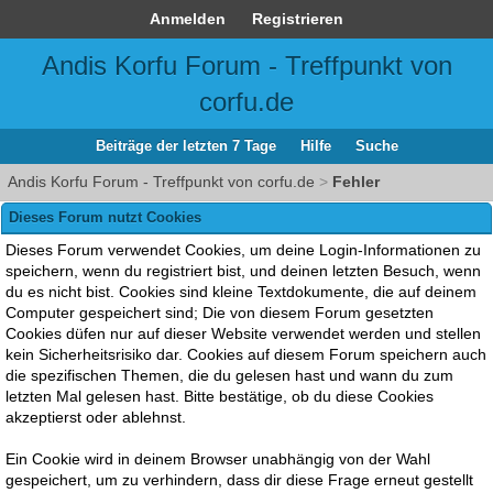
Anmelden
Registrieren
Andis Korfu Forum - Treffpunkt von
corfu.de
Beiträge der letzten 7 Tage
Hilfe
Suche
Andis Korfu Forum - Treffpunkt von corfu.de
>
Fehler
Dieses Forum nutzt Cookies
Dieses Forum verwendet Cookies, um deine Login-Informationen zu
speichern, wenn du registriert bist, und deinen letzten Besuch, wenn
du es nicht bist. Cookies sind kleine Textdokumente, die auf deinem
Computer gespeichert sind; Die von diesem Forum gesetzten
Cookies düfen nur auf dieser Website verwendet werden und stellen
kein Sicherheitsrisiko dar. Cookies auf diesem Forum speichern auch
die spezifischen Themen, die du gelesen hast und wann du zum
letzten Mal gelesen hast. Bitte bestätige, ob du diese Cookies
akzeptierst oder ablehnst.
Ein Cookie wird in deinem Browser unabhängig von der Wahl
gespeichert, um zu verhindern, dass dir diese Frage erneut gestellt