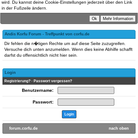
wird. Du kannst deine Cookie-Einstellungen jederzeit über den Link
in der Fußzeile ändern.
Andis Korfu Forum - Treffpunkt von corfu.de
Dir fehlen die n�tigen Rechte um auf diese Seite zuzugreifen.
Versuche dich unten anzumelden. Wenn dies keine Abhilfe schafft
darfst du offensichtlich nicht hier sein.
Login
Registrierung?
·
Passwort vergessen?
Benutzername:
Passwort:
forum.corfu.de
nach oben